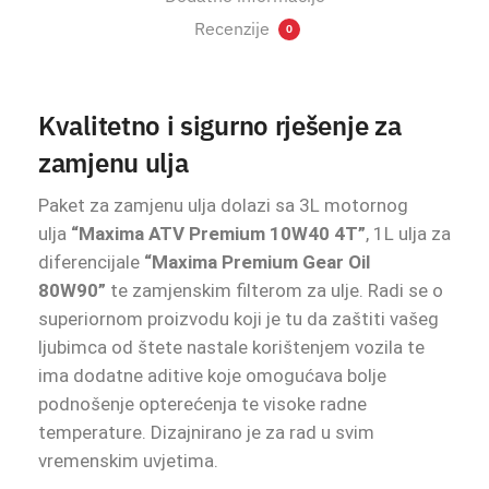
Recenzije
0
Kvalitetno i sigurno rješenje za
zamjenu ulja
Paket za zamjenu ulja dolazi sa 3L motornog
ulja
“Maxima ATV Premium 10W40 4T”
, 1L ulja za
diferencijale
“Maxima Premium Gear Oil
80W90”
te zamjenskim filterom za ulje. Radi se o
superiornom proizvodu koji je tu da zaštiti vašeg
ljubimca od štete nastale korištenjem vozila te
ima dodatne aditive koje omogućava bolje
podnošenje opterećenja te visoke radne
temperature. Dizajnirano je za rad u svim
vremenskim uvjetima.