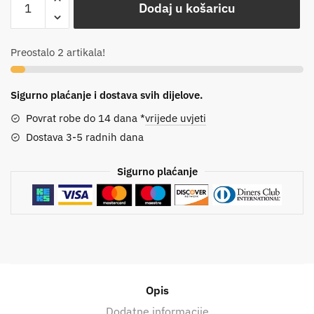
Dodaj u košaricu
Preostalo 2 artikala!
Sigurno plaćanje i dostava svih dijelove.
Povrat robe do 14 dana *
vrijede uvjeti
Dostava 3-5 radnih dana
Sigurno plaćanje
Opis
Dodatne informacije