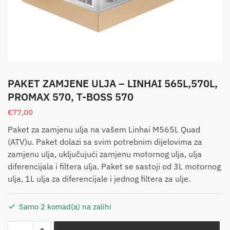
PAKET ZAMJENE ULJA – LINHAI 565L,570L,
PROMAX 570, T-BOSS 570
€
77,00
Paket za zamjenu ulja na vašem Linhai M565L Quad
(ATV)u. Paket dolazi sa svim potrebnim dijelovima za
zamjenu ulja, uključujući zamjenu motornog ulja, ulja
diferencijala i filtera ulja. Paket se sastoji od 3L motornog
ulja, 1L ulja za diferencijale i jednog filtera za ulje.
Samo 2 komad(a) na zalihi