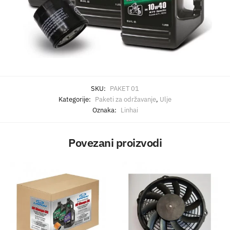
SKU:
PAKET 01
Kategorije:
Paketi za održavanje
,
Ulje
Oznaka:
Linhai
Povezani proizvodi