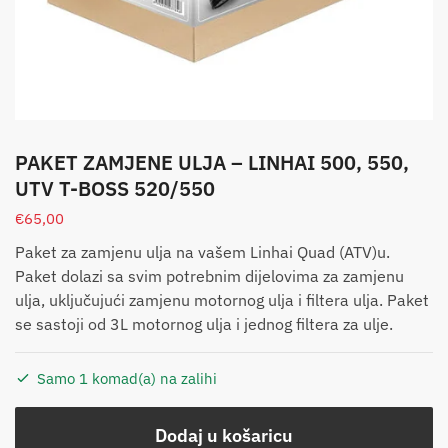
PAKET ZAMJENE ULJA – LINHAI 500, 550,
UTV T-BOSS 520/550
€
65,00
Paket za zamjenu ulja na vašem Linhai Quad (ATV)u.
Paket dolazi sa svim potrebnim dijelovima za zamjenu
ulja, uključujući zamjenu motornog ulja i filtera ulja. Paket
se sastoji od 3L motornog ulja i jednog filtera za ulje.
Samo 1 komad(a) na zalihi
Dodaj u košaricu