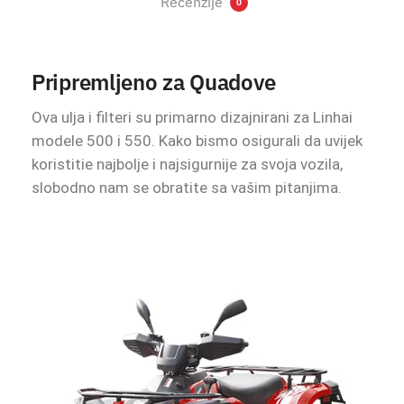
Recenzije
0
Pripremljeno za Quadove
Ova ulja i filteri su primarno dizajnirani za Linhai
modele 500 i 550. Kako bismo osigurali da uvijek
koristitie najbolje i najsigurnije za svoja vozila,
slobodno nam se obratite sa vašim pitanjima.