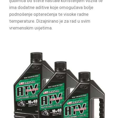
ljubimca od štete nastale korištenjem vozila te
ima dodatne aditive koje omogućava bolje
podnošenje opterećenja te visoke radne
temperature. Dizajnirano je za rad u svim
vremenskim uvjetima.