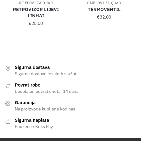
DIJELOVI ZA QUAD
DIJELOVI ZA QUAD
RETROVIZOR LIJEVI
TERMOVENTIL
LINHAI
€
32,00
€
25,00
Sigurna dostava
Sigurne dostave lokalnih službi
Povrat robe
Besplatan povrat unutar 14 dana
Garancija
Na proizvode kupljene kod nas
Sigurna naplata
Pouzeće / Keks Pay