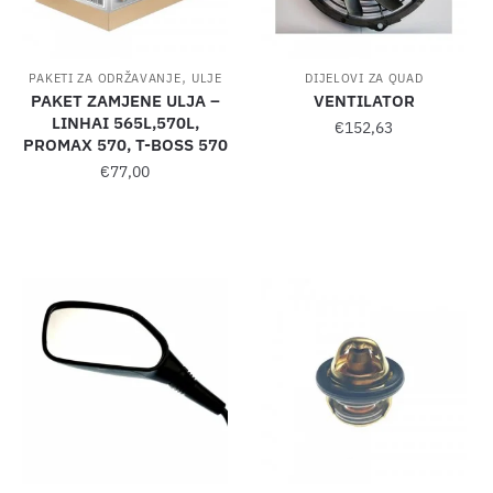
,
PAKETI ZA ODRŽAVANJE
ULJE
DIJELOVI ZA QUAD
PAKET ZAMJENE ULJA –
VENTILATOR
LINHAI 565L,570L,
€
152,63
PROMAX 570, T-BOSS 570
€
77,00