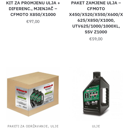
KIT ZA PROMJENU ULJA +
PAKET ZAMJENE ULJA –
DIFERENC., MJENJAČ –
CFMOTO
CFMOTO X850/X1000
X450/X520/X550/X600/X
625/X850/X1000,
€
97,00
UTV625/1000/1000XL,
SSV Z1000
€
59,00
,
PAKETI ZA ODRŽAVANJE
ULJE
ULJE