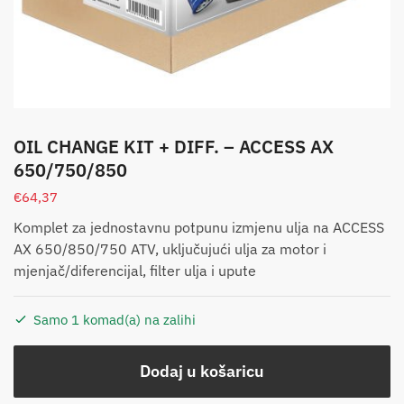
OIL CHANGE KIT + DIFF. – ACCESS AX
650/750/850
€
64,37
Komplet za jednostavnu potpunu izmjenu ulja na ACCESS
AX 650/850/750 ATV, uključujući ulja za motor i
mjenjač/diferencijal, filter ulja i upute
Samo 1 komad(a) na zalihi
Dodaj u košaricu