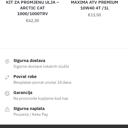
KIT ZA PROMJENU ULJA –
MAXIMA ATV PREMIUM
ARCTIC CAT
10W40 4T /1L
1000/1000TRV
€
13,50
€
62,30
Sigurna dostava
Sigurne dostave lokalnih službi
Povrat robe
Besplatan povrat unutar 14 dana
Garancija
Na proizvode kupljene kod nas
Sigurna naplata
Pouzeće / Keks Pay