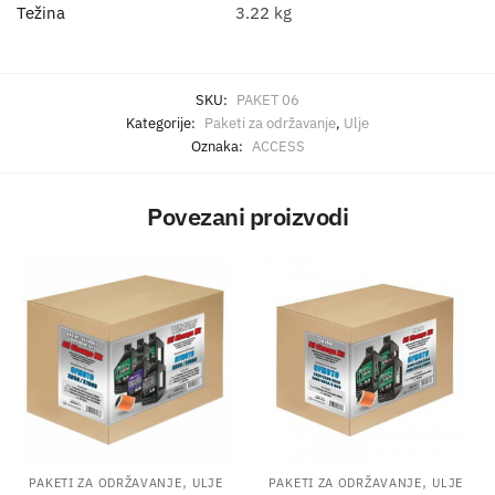
Težina
3.22 kg
SKU:
PAKET 06
Kategorije:
Paketi za održavanje
,
Ulje
Oznaka:
ACCESS
Povezani proizvodi
,
,
PAKETI ZA ODRŽAVANJE
ULJE
PAKETI ZA ODRŽAVANJE
ULJE